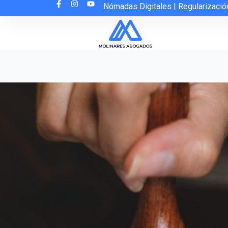
Ir
Nómadas Digitales
|
Regularizació
al
contenido