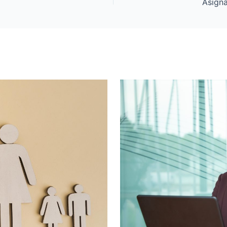
Asigna