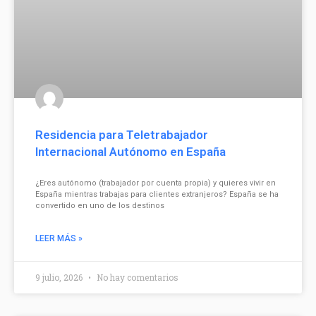
Residencia para Teletrabajador
Internacional Autónomo en España
¿Eres autónomo (trabajador por cuenta propia) y quieres vivir en
España mientras trabajas para clientes extranjeros? España se ha
convertido en uno de los destinos
LEER MÁS »
9 julio, 2026
No hay comentarios