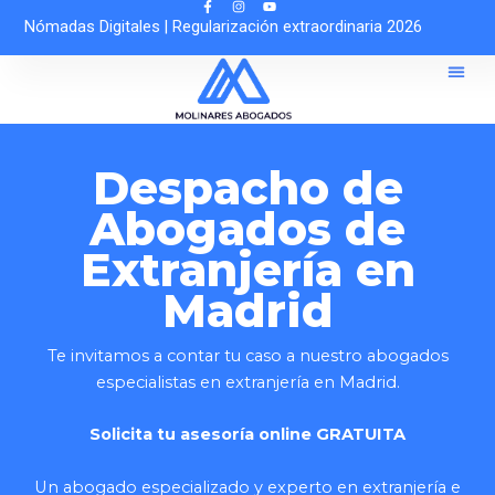
Ir
Nómadas Digitales
|
Regularización extraordinaria 2026
al
contenido
Sobre 
Solicitar Cit
Asesoría O
Despacho de
Abogados de
Extranjería en
Madrid
Te invitamos a contar tu caso a nuestro abogados
especialistas en extranjería en Madrid.
Solicita tu asesoría online GRATUITA
Un abogado especializado y experto en extranjería e