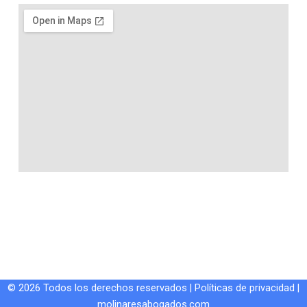
© 2026 Todos los derechos reservados |
Políticas de privacidad
|
molinaresabogados.com