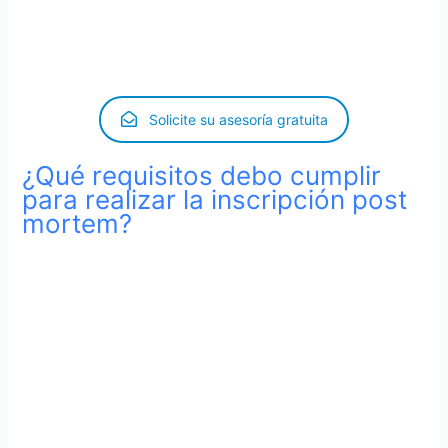
extranjero, en el consulado de España con competencia
territorial en dicha localidad extranjera. Aunque también
puede presentarse ante el Registro Central de Madrid.
Solicite su asesoría gratuita
¿Qué requisitos debo cumplir
para realizar la inscripción post
mortem?
Debo demostrar que no existe una inscripción de
nacimiento previa, por ejemplo, una constancia
del consulado de España.
Debo acreditar que el nacimiento ocurrió. Si el
español nació en el extranjero debe existir una
inscripción en el registro civil correspondiente.
Debe demostrar que al momento de nacer el
interesado, su padre conservaba la nacionalidad