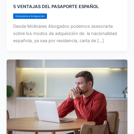
5 VENTAJAS DEL PASAPORTE ESPAÑOL
Extranjería e Inmigración
Desde Molinares Abogados podemos asesorarte
sobre los modos de adquisición de la nacionalidad
española, ya sea por residencia, carta de [...]