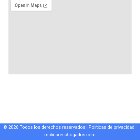
© 2026 Todos los derechos reservados |
Políticas de privacidad
|
molinaresabogados.com