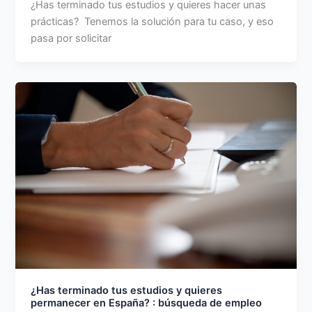
¿Has terminado tus estudios y quieres hacer unas
prácticas? Tenemos la solución para tu caso, y eso
pasa por solicitar
¿Has terminado tus estudios y quieres
permanecer en España? : búsqueda de empleo